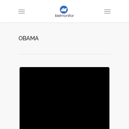
OBAMA