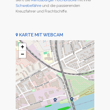
sieht die
Rendsburger Hochbrücke
mit ihrer
Schwebefähre
und die passierenden
Kreuzfahrer und Frachtschiffe.
KARTE MIT WEBCAM
+
−