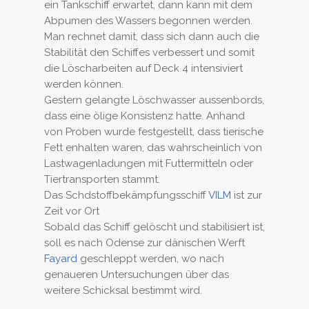
ein Tankschiff erwartet, dann kann mit dem
Abpumen des Wassers begonnen werden.
Man rechnet damit, dass sich dann auch die
Stabilität den Schiffes verbessert und somit
die Löscharbeiten auf Deck 4 intensiviert
werden können.
Gestern gelangte Löschwasser aussenbords,
dass eine ölige Konsistenz hatte. Anhand
von Proben wurde festgestellt, dass tierische
Fett enhalten waren, das wahrscheinlich von
Lastwagenladungen mit Futtermitteln oder
Tiertransporten stammt.
Das Schdstoffbekämpfungsschiff
VILM
ist zur
Zeit vor Ort
Sobald das Schiff gelöscht und stabilisiert ist,
soll es nach Odense zur dänischen Werft
Fayard
geschleppt werden, wo nach
genaueren Untersuchungen über das
weitere Schicksal bestimmt wird.