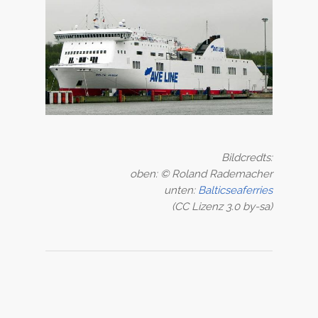
Bildcredts:
oben: © Roland Rademacher
unten:
Balticseaferries
(CC Lizenz 3.0 by-sa)