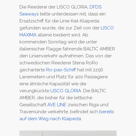
Die Reederei der LISCO GLORIA,
DFDS
Seaways
teilte unterdessen mit, dass ein
Ersatzschiff für die Linie Kiel-Klaipeda
gefunden wurde, die zur Zeit von der
LISCO
MAXIMA
alleine bedient wird. Ab
kommenden Sonntag wird die unter
italienischer Flagge fahrende BALTIC AMBER
den Linienverkehr aufnehmen. Das von der
schwedischen Reederei Stena RoRo
gecharterte
Ro-pax-Schiff
hat mit 2256
Lanemetern und Platz für 400 Passagiere
eine ähnliche Kapazität wie die
verungkückte
LISCO GLORIA
. Die BALTIC
AMBER, die bisher für die lettische
Gesellschaft
AVE LINE
zwischen Riga und
Travemünde verkehrte, befindet sich
bereits
auf dem Weg nach Klaipeda
.