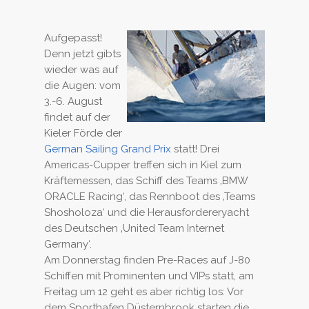
Aufgepasst!
Denn jetzt gibts
wieder was auf
die Augen: vom
3.-6. August
findet auf der
Kieler Förde der
German Sailing Grand Prix
statt! Drei
Americas-Cupper treffen sich in Kiel zum
Kräftemessen, das Schiff des Teams ‚BMW
ORACLE Racing‘, das Rennboot des ‚Teams
Shosholoza‘ und die Herausfordereryacht
des Deutschen ‚United Team Internet
Germany‘.
Am Donnerstag finden Pre-Races auf J-80
Schiffen mit Prominenten und VIPs statt, am
Freitag um 12 geht es aber richtig los: Vor
dem Sporthafen Düsternbrook starten die