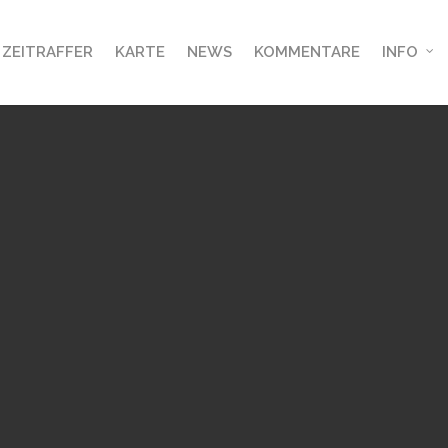
ZEITRAFFER
KARTE
NEWS
KOMMENTARE
INFO