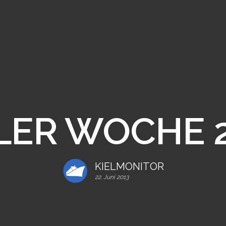
LER WOCHE 
KIELMONITOR
22. Juni 2013