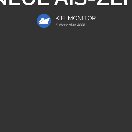
KIELMONITOR
5. November 2008