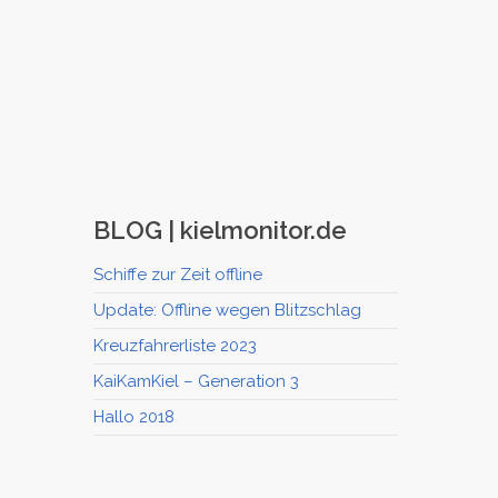
BLOG | kielmonitor.de
Schiffe zur Zeit offline
Update: Offline wegen Blitzschlag
Kreuzfahrerliste 2023
KaiKamKiel – Generation 3
Hallo 2018