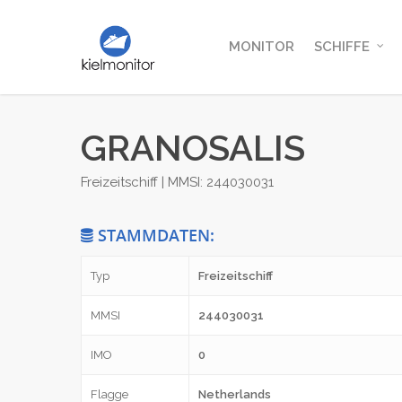
MONITOR
SCHIFFE
GRANOSALIS
Freizeitschiff | MMSI: 244030031
STAMMDATEN:
Typ
Freizeitschiff
MMSI
244030031
IMO
0
Flagge
Netherlands