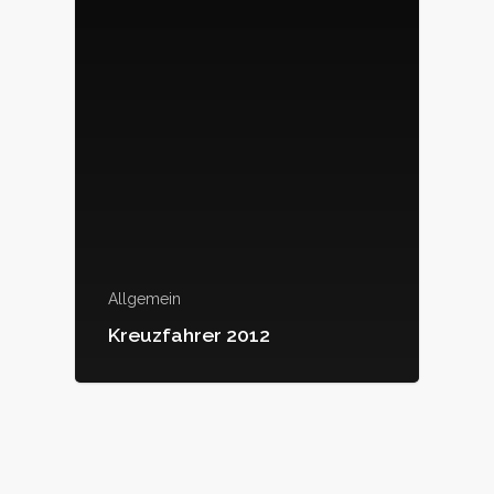
Allgemein
Kreuzfahrer 2012