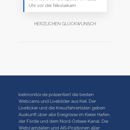
Uhr vor der Nikolaikam.
HERZLICHEN GLÜCKWUNSCH
kielmonitor.de präsentiert die besten
Webcams und Livebilder aus Kiel. Der
Liveticker und die Kreuzfahrerlisten geben
Auskunft über alle Ereignisse im Kieler Hafen,
der Förde und dem Nord-Ostsee-Kanal. Die
Webcamdaten und AIS-Positionen aller