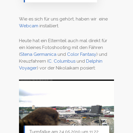
Wie es sich für uns gehört, haben wir eine
Webcam
installiert.
Heute hat ein Elternteil auch mal direkt für
ein kleines Fotoshooting mit den Fähren
(
Stena Germanica
und
Color Fantasy
) und
Kreuzfahrern (
C. Columbus
und
Delphin
Voyager
) vor der Nikolaikam posiert:
Turmfalke am 24.05.2010 um 11:22