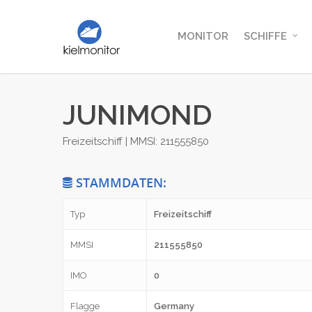
MONITOR
SCHIFFE
JUNIMOND
Freizeitschiff | MMSI: 211555850
STAMMDATEN:
Typ
Freizeitschiff
MMSI
211555850
IMO
0
Flagge
Germany