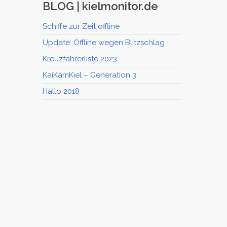
BLOG | kielmonitor.de
Schiffe zur Zeit offline
Update: Offline wegen Blitzschlag
Kreuzfahrerliste 2023
KaiKamKiel – Generation 3
Hallo 2018