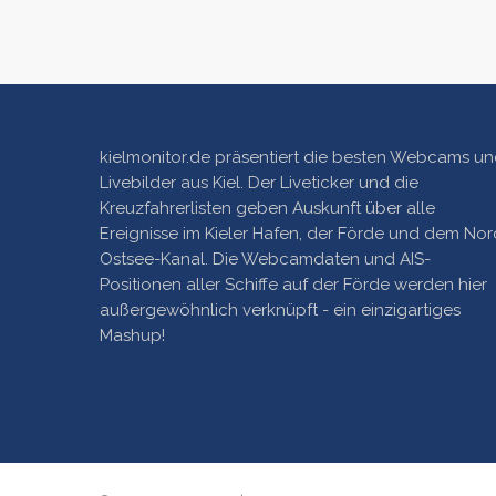
kielmonitor.de präsentiert die besten Webcams u
Livebilder aus Kiel. Der Liveticker und die
Kreuzfahrerlisten geben Auskunft über alle
Ereignisse im Kieler Hafen, der Förde und dem Nor
Ostsee-Kanal. Die Webcamdaten und AIS-
Positionen aller Schiffe auf der Förde werden hier
außergewöhnlich verknüpft - ein einzigartiges
Mashup!