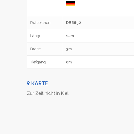
Rufzeichen
DB8652
Länge
12m
Breite
3m
Tiefgang
0m
KARTE
Zur Zeit nicht in Kiel